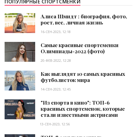
ПОПУЛЯРНЫЕ СПОРТСМЕНКИ
Алиса Шмидт : биография, фото,
рост, вес, личная жизнь
16-СЕН-2023, 12:18
Самые красивые спортсменки
Олимпиады-2022 (фото)
20-ФЕВ-2022, 12:28
Как выглядят 10 самых красивых
футболисток мира
14-СЕН-2023, 12:45
"Из спорта в кино": ТОП-6
красивых спортсменок, которые
стали известными актрисами
13-СЕН-2023, 12:56