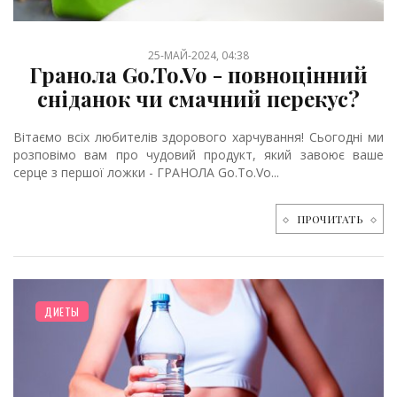
25-МАЙ-2024, 04:38
Гранола Go.To.Vo - повноцінний
сніданок чи смачний перекус?
Вітаємо всіх любителів здорового харчування! Сьогодні ми
розповімо вам про чудовий продукт, який завоює ваше
серце з першої ложки - ГРАНОЛА Go.To.Vo...
ПРОЧИТАТЬ
ДИЕТЫ