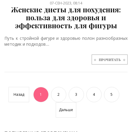
07-СЕН-2023, 08:14
Женские диеты для похудения:
польза для здоровья и
эффективность для фигуры
Путь к стройной фигуре и здоровью полон разнообразных
методик и подходов....
ПРОЧИТАТЬ
Назад
1
2
3
4
5
Дальше