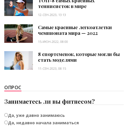
ТОП-8 самых красивых
теннисисток в мире
12-СЕН-2023, 13:13
Самые красивые легкоатлетки
чемпионата мира — 2022
15-ИЮН-2022, 08:00
8 спортсменок, которые могли бы
стать моделями
11-СЕН-2023, 08:15
ОПРОС
Занимаетесь ли вы фитнесом?
Да, уже давно занимаюсь
Да, недавно начала заниматься