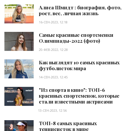
Алиса Шмидт : биография, фото,
рост, вес, личная жизнь
16-СЕН-2023, 12:18
Самые красивые спортсменки
Олимпиады-2022 (фото)
20-ФЕВ-2022, 12:28
Как выглядят 10 самых красивых
футболисток мира
14-СЕН-2023, 12:45
"Из спорта в кино": ТОП-6
красивых спортсменок, которые
стали известными актрисами
13-СЕН-2023, 12:56
ТОП-8 самых красивых
теннисисток в мире