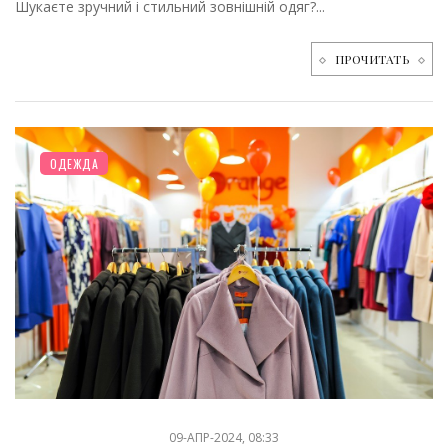
Шукаєте зручний і стильний зовнішній одяг?...
ПРОЧИТАТЬ
ОДЕЖДА
09-АПР-2024, 08:33