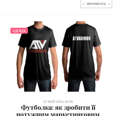
ПРОЧИТАТЬ
ОДЕЖДА
27-МАЙ-2024, 02:38
Футболка: як зробити її
потужним маркетинговим