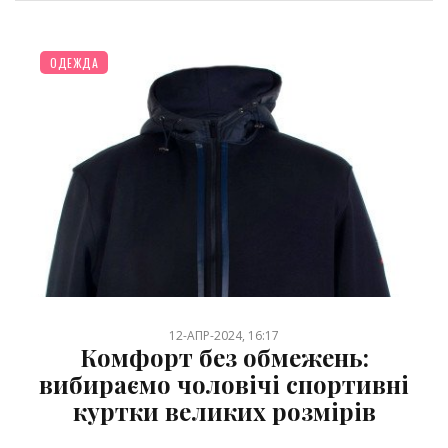
ОДЕЖДА
12-АПР-2024, 16:17
Комфорт без обмежень:
вибираємо чоловічі спортивні
куртки великих розмірів