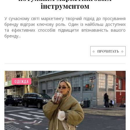
інструментом
У сучасному світі маркетингу творчий підхід до просування
бренду відіграє ключову роль. Один із найбільш доступних
та ефективних способів підвищити впізнаваність вашого
бренду...
ПРОЧИТАТЬ
ОДЕЖДА